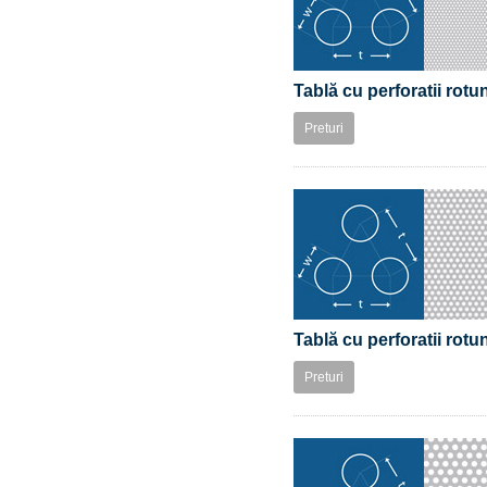
Tablă cu perforatii rotu
Preturi
Tablă cu perforatii rot
Preturi