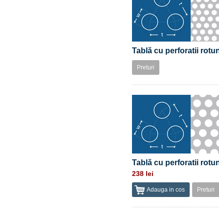
Tablă cu perforatii rot
Preturi
Tablă cu perforatii rot
238 lei
Adauga in cos
Preturi