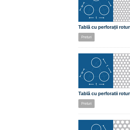
Tablă cu perforații rot
Preturi
Tablă cu perforatii rot
Preturi