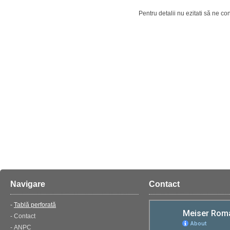
Pentru detalii nu ezitati să ne con
Navigare
Contact
Tablă perforată
Contact
ANPC