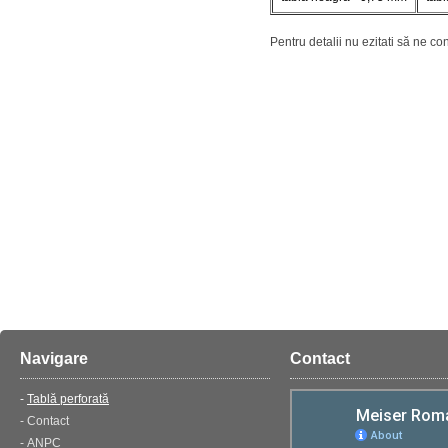
Pentru detalii nu ezitati să ne con
Navigare
Contact
Tablă perforată
Contact
ANPC